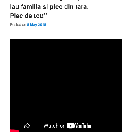
iau familia si plec din tara.
Plec de tot!”
Posted on
8 May 2018