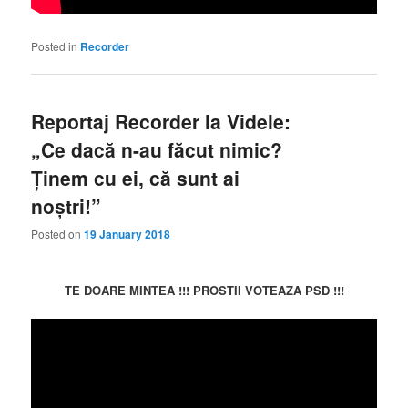
Posted in
Recorder
Reportaj Recorder la Videle:
„Ce dacă n-au făcut nimic?
Ținem cu ei, că sunt ai
noștri!”
Posted on
19 January 2018
TE DOARE MINTEA !!! PROSTII VOTEAZA PSD !!!